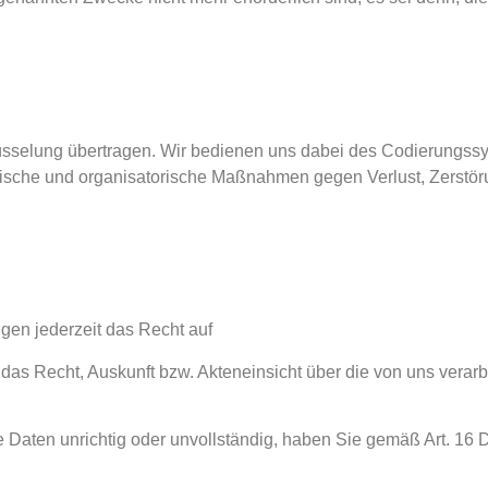
lüsselung übertragen. Wir bedienen uns dabei des Codierungs
ische und organisatorische Maßnahmen gegen Verlust, Zerstöru
en jederzeit das Recht auf
das Recht, Auskunft bzw. Akteneinsicht über die von uns vera
 Daten unrichtig oder unvollständig, haben Sie gemäß Art. 16