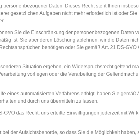
g personenbezogener Daten. Dieses Recht steht Ihnen insbeso
r gesetzlichen Aufgaben nicht mehr erforderlich ist oder Sie I
ben.
nnen Sie die Einschränkung der personenbezogenen Daten ver
mäßig ist, Sie aber deren Löschung ablehnen, wir die Daten nic
 Rechtsansprüchen benötigen oder Sie gemäß Art. 21 DS-GVO 
besonderen Situation ergeben, ein Widerspruchsrecht geltend 
 Verarbeitung vorliegen oder die Verarbeitung der Geltendmach
Hilfe eines automatisierten Verfahrens erfolgt, haben Sie gemäß
halten und durch uns übermitteln zu lassen.
-GVO das Recht, uns erteilte Einwilligungen jederzeit mit Wirk
ei der Aufsichtsbehörde, so dass Sie die Möglichkeit haben, s