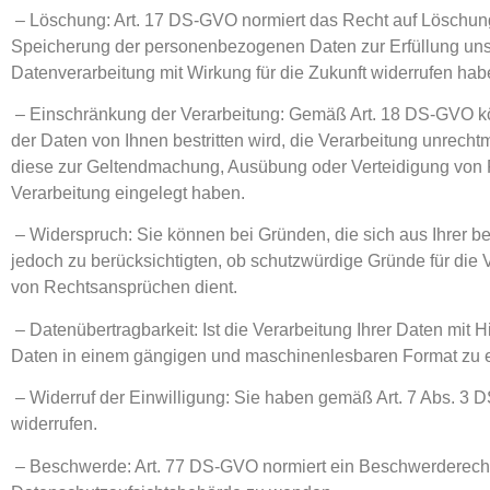
– Löschung: Art. 17 DS-GVO normiert das Recht auf Löschun
Speicherung der personenbezogenen Daten zur Erfüllung unsere
Datenverarbeitung mit Wirkung für die Zukunft widerrufen ha
– Einschränkung der Verarbeitung: Gemäß Art. 18 DS-GVO kö
der Daten von Ihnen bestritten wird, die Verarbeitung unrecht
diese zur Geltendmachung, Ausübung oder Verteidigung von
Verarbeitung eingelegt haben.
– Widerspruch: Sie können bei Gründen, die sich aus Ihrer 
jedoch zu berücksichtigten, ob schutzwürdige Gründe für die
von Rechtsansprüchen dient.
– Datenübertragbarkeit: Ist die Verarbeitung Ihrer Daten mit 
Daten in einem gängigen und maschinenlesbaren Format zu er
– Widerruf der Einwilligung: Sie haben gemäß Art. 7 Abs. 3 DS
widerrufen.
– Beschwerde: Art. 77 DS-GVO normiert ein Beschwerderecht b