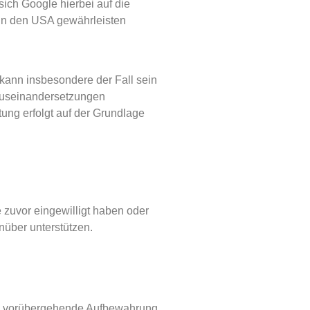
sich Google hierbei auf die
in den USA gewährleisten
s kann insbesondere der Fall sein
 Auseinandersetzungen
ng erfolgt auf der Grundlage
 zuvor eingewilligt haben oder
nüber unterstützen.
 die vorübergehende Aufbewahrung