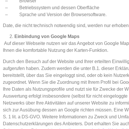
– Browser
– Betriebssystem und dessen Oberfläche
– Sprache und Version der Browsersoftware.
Date, die nicht technisch notwendig sind, werden nur erhoben 
Einbindung von Google Maps
Auf dieser Webseite nutzen wir das Angebot von Google Maps.
Ihnen die komfortable Nutzung der Karten-Funktion.
Durch den Besuch auf der Website und Ihrer erteilten Einwill
aufgerufen haben. Zudem werden die unter B.1. dieser Erklär
bereitstellt, über das Sie eingeloggt sind, oder ob kein Nutz
zugeordnet. Wenn Sie die Zuordnung mit Ihrem Profil bei Goo
Ihre Daten als Nutzungsprofile und nutzt sie für Zwecke der
Auswertung erfolgt insbesondere (selbst für nicht eingelogg
Netzwerks über Ihre Aktivitäten auf unserer Website zu inform
sich zur Ausübung dessen an Google richten müssen. Eine Wei
S. 1 lit. a DS-GVO. Weitere Informationen zu Zweck und Umfa
Datenschutzerklärungen des Anbieters. Dort erhalten Sie auc