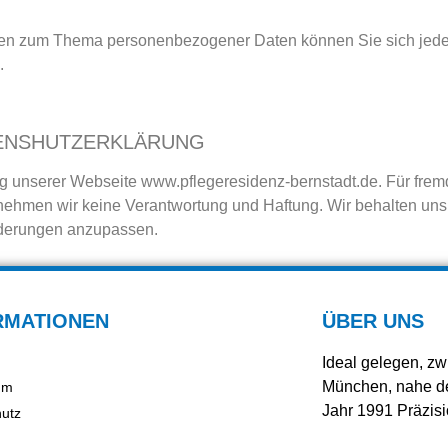
n zum Thema personenbezogener Daten können Sie sich jederze
.
TENSHUTZERKLÄRUNG
ng unserer Webseite www.pflegeresidenz-bernstadt.de. Für frem
hmen wir keine Verantwortung und Haftung. Wir behalten uns 
nderungen anzupassen.
RMATIONEN
ÜBER UNS
Ideal gelegen, 
München, nahe der
um
Jahr 1991 Präzisio
utz