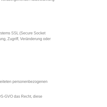
systems SSL (Secure Socket
ng, Zugriff, Veränderung oder
rbeiteten personenbezogenen
 DS-GVO das Recht, diese