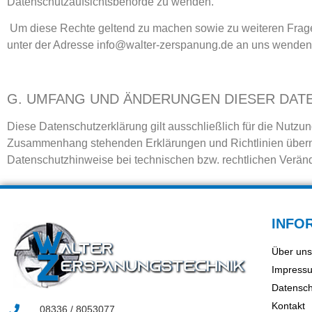
Datenschutzaufsichtsbehörde zu wenden.
Um diese Rechte geltend zu machen sowie zu weiteren Frage
unter der Adresse info@walter-zerspanung.de an uns wenden
G. UMFANG UND ÄNDERUNGEN DIESER DA
Diese Datenschutzerklärung gilt ausschließlich für die Nutzu
Zusammenhang stehenden Erklärungen und Richtlinien überne
Datenschutzhinweise bei technischen bzw. rechtlichen Verä
INFO
Über uns
Impress
Datensch
Kontakt
08336 / 8053077