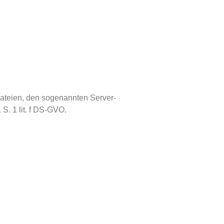
dateien, den sogenannten Server-
 S. 1 lit. f DS-GVO.