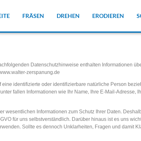
EITE
FRÄSEN
DREHEN
ERODIEREN
S
achfolgenden Datenschutzhinweise enthalten Informationen übe
 www.walter-zerspanung.de
ne identifizierte oder identifizierbare natürliche Person bezieh
r fallen Informationen wie Ihr Name, Ihre E-Mail-Adresse, Ihr
ler wesentlichen Informationen zum Schutz Ihrer Daten. Deshalb
 für uns selbstverständlich. Darüber hinaus ist es uns wichti
erwenden. Sollte es dennoch Unklarheiten, Fragen und damit K