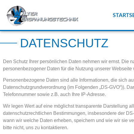
STARTS
DATENSCHUTZ
Den Schutz Ihrer persönlichen Daten nehmen wir ernst. Die n
personenbezogener Daten für die Nutzung unserer Webseite
Personenbezogene Daten sind alle Informationen, die sich auf ei
Datenschutzgrundverordnung (im Folgenden „DS-GVO“)). Darunte
Telefonnummer sowie z.B. auch Ihre IP-Adresse.
Wir legen Wert auf eine möglichst transparente Darstellung al
datenschutzrechtlichen Bestimmungen, insbesondere der DS-GVO
wann wir welche Daten erheben, speichern und wie wir sie v
bitte nicht, uns zu kontaktieren.