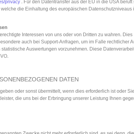
es/privacy
. Für den Datentransfer aus der EU in die USA beruft 
welche die Einhaltung des europäischen Datenschutzniveaus 
ssen
 berechtigte Interessen von uns oder von Dritten zu wahren. Die
nsbesondere auch bei Support-Anfragen, um im Falle rechtlicher
statistische Auswertungen vorzunehmen. Diese Datenverarbeitu
-GVO.
RSONENBEZOGENEN DATEN
ben oder sonst übermittelt, wenn dies erforderlich ist oder Sie
leister, die uns bei der Erbringung unserer Leistung Ihnen gege
n genannten Zwecke nicht mehr erforderlich sind, es sei denn,