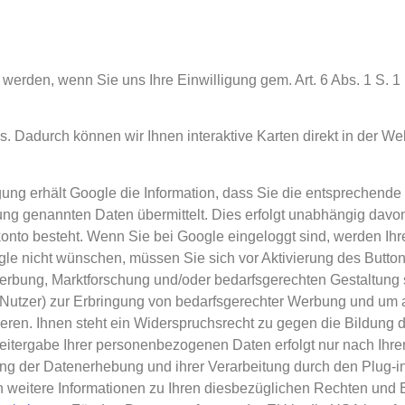
werden, wenn Sie uns Ihre Einwilligung gem. Art. 6 Abs. 1 S. 1 
 Dadurch können wir Ihnen interaktive Karten direkt in der W
igung erhält Google die Information, dass Sie die entsprechende
ung genannten Daten übermittelt. Dies erfolgt unabhängig davo
erkonto besteht. Wenn Sie bei Google eingeloggt sind, werden Ih
gle nicht wünschen, müssen Sie sich vor Aktivierung des Butto
 Werbung, Marktforschung und/oder bedarfsgerechten Gestaltung 
te Nutzer) zur Erbringung von bedarfsgerechter Werbung und um
ieren. Ihnen steht ein Widerspruchsrecht zu gegen die Bildung d
tergabe Ihrer personenbezogenen Daten erfolgt nur nach Ihrer
ng der Datenerhebung und ihrer Verarbeitung durch den Plug-in
h weitere Informationen zu Ihren diesbezüglichen Rechten und