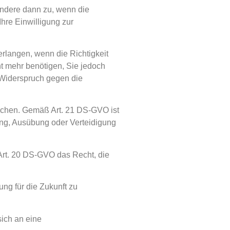
ndere dann zu, wenn die
hre Einwilligung zur
langen, wenn die Richtigkeit
ht mehr benötigen, Sie jedoch
Widerspruch gegen die
machen. Gemäß Art. 21 DS-GVO ist
ung, Ausübung oder Verteidigung
 Art. 20 DS-GVO das Recht, die
ung für die Zukunft zu
ich an eine