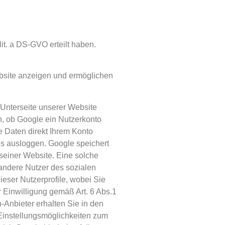
lit. a DS-GVO erteilt haben.
ebsite anzeigen und ermöglichen
 Unterseite unserer Website
n, ob Google ein Nutzerkonto
re Daten direkt Ihrem Konto
ns ausloggen. Google speichert
seiner Website. Eine solche
 andere Nutzer des sozialen
ieser Nutzerprofile, wobei Sie
 Einwilligung gemäß Art. 6 Abs.1
-Anbieter erhalten Sie in den
 Einstellungsmöglichkeiten zum