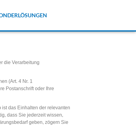
ONDERLÖSUNGEN
r die Verarbeitung
en (Art. 4 Nr. 1
e Postanschrift oder Ihre
 ist das Einhalten der relevanten
g, dass Sie jederzeit wissen,
lärungsbedarf geben, zögern Sie